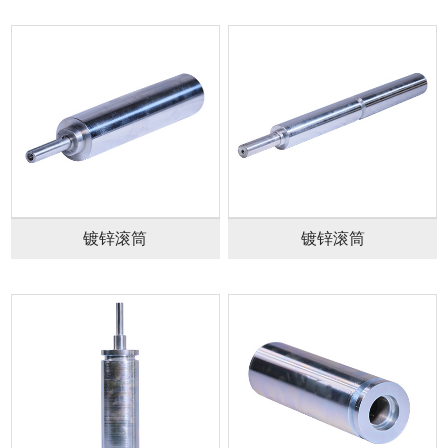
镀锌滚筒
镀锌滚筒