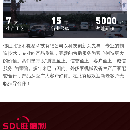
7
15
5000
生产工艺
行业经验
占地面积
佛山胜德利橡塑科技有限公司以科技创新为先导，专业的制
造技术，专业的产品质量，完善的售后服务为客户创造更大
的价值。我们坚持以“质量至上、信誉至上、客户至上、诚信
服务”为宗旨。多年来已与国内、外多家机械设备生产厂家配
套合作，产品深受广大客户好评。在此真诚欢迎新老客户光
临指导合作！