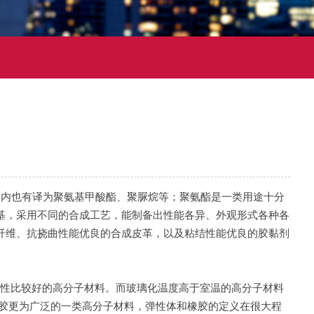
e ，国内也有译为聚氨基甲酸酯、聚脲烷等；聚氨酯是一类用途十分
基，采用不同的合成工艺，能制备出性能各异、外观形式各种各
纤维、抗挠曲性能优良的合成皮革，以及粘结性能优良的胶黏剂
原性比较好的高分子材料。而玻璃化温度高于室温的高分子材料
是比橡胶更为广泛的一类高分子材料，弹性体和橡胶的定义在很大程