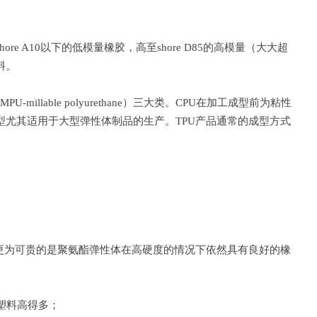
A10以下的低模量橡胶，高至shore D85的高模量（大大超
料。
MPU-millable polyurethane）三大类。CPU在加工成型前为粘性
尤其适用于大型弹性体制品的生产。TPU产品通常的成型方式
度区间，更为可贵的是聚氨酯弹性体在高硬度的情况下依然具有良好的橡
塑料高得多；