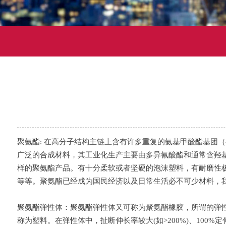
聚氨酯: 在高分子结构主链上含有许多重复的氨基甲酸酯基团（-N
广泛的合成材料，其工业化生产主要由多异氰酸酯和通常含羟
样的聚氨酯产品。有十分柔软或者坚硬的泡沫塑料，有耐磨性
等等。聚氨酯已经成为国民经济以及日常生活必不可少材料，
聚氨酯弹性体：聚氨酯弹性体又可称为聚氨酯橡胶，所谓的弹性
称为塑料。在弹性体中，扯断伸长率较大(如>200%)、100