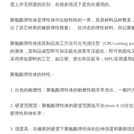
度上并无明显的区别，在很多情况下是负向通用的。
聚氨酯弹性体是弹性体中比较特殊的一类，其原材料品种繁多，配方
出了其它种类的橡胶弹性模量）、抗冲击的弹性材料。所以聚
聚氨酯弹性体按其制品加工方法可分为浇注型（CPU-casting polyuret
的液体，其制品成型即可加压硫化游客常压硫化；即可热固化
采用类似塑料的工艺，如注塑、挤出和压延等；MPU采用通用
聚氨酯弹性体的特性：
1. 出色的耐磨性：聚氨酯弹性体的耐磨性能非常杰出，一般约为
2. 硬度范围宽：聚氨酯弹性体的硬度范围低可在shore A 
胶弹性和伸长率；
3. 强度高：在橡胶的硬度下聚氨酯弹性体的拉伸强度和撕裂