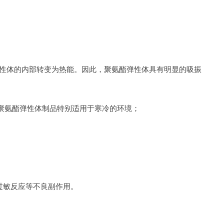
弹性体的内部转变为热能。因此，聚氨酯弹性体具有明显的吸振
因此聚氨酯弹性体制品特别适用于寒冷的环境；
过敏反应等不良副作用。