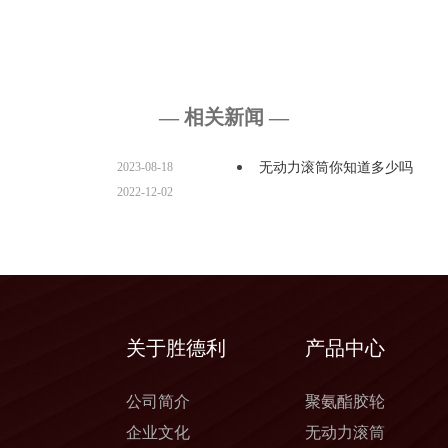
— 相关新闻 —
2023-08-18
无动力滚筒你知道多少吗
2022-12-02
关于胜德利
产品中心
公司简介
聚氨酯胶轮
企业文化
无动力滚筒