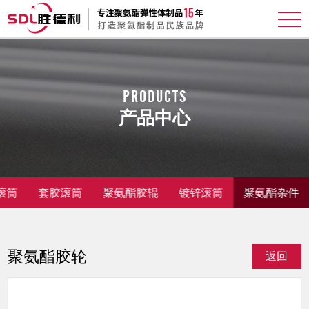
PRODUCTS
产品中心
滚筒
套胶滚筒
聚氨酯胶辊
镀锌滚筒
聚氨酯杂件
聚氨酯胶轮
返回