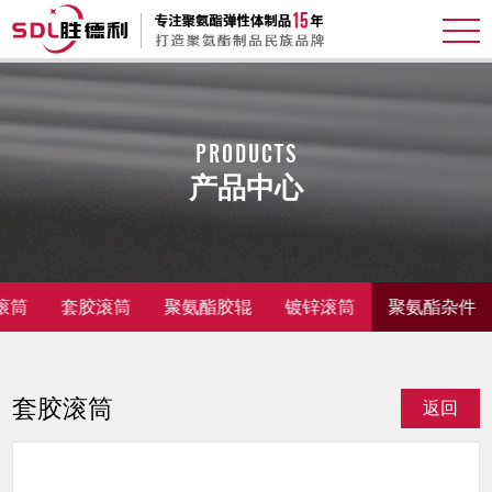
PRODUCTS
产品中心
滚筒
套胶滚筒
聚氨酯胶辊
镀锌滚筒
聚氨酯杂件
套胶滚筒
返回