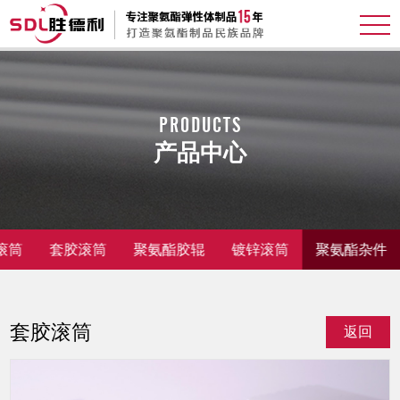
PRODUCTS
产品中心
滚筒
套胶滚筒
聚氨酯胶辊
镀锌滚筒
聚氨酯杂件
套胶滚筒
返回